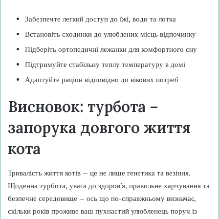
Забезпечте легкий доступ до їжі, води та лотка
Встановіть сходинки до улюблених місць відпочинку
Підберіть ортопедичні лежанки для комфортного сну
Підтримуйте стабільну теплу температуру в домі
Адаптуйте раціон відповідно до вікових потреб
Висновок: турбота –
запорука довгого життя
кота
Тривалість життя котів – це не лише генетика та везіння.
Щоденна турбота, увага до здоров’я, правильне харчування та
безпечне середовище – ось що по-справжньому визначає,
скільки років проживе ваш пухнастий улюбленець поруч із