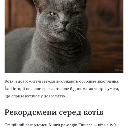
Котячі довгожителі завжди викликають особливе захоплення.
Їхні історії не лише вражають, але й допомагають зрозуміти,
що сприяє котячому довголіттю.
Рекордсмени серед котів
Офіційний рекордсмен Книги рекордів Гіннеса – кіт на ім’я