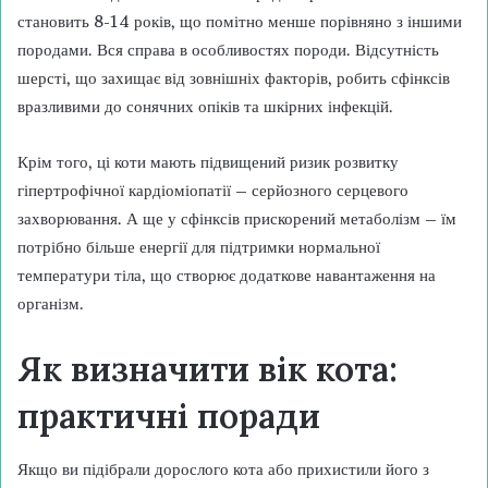
становить 8-14 років, що помітно менше порівняно з іншими
породами. Вся справа в особливостях породи. Відсутність
шерсті, що захищає від зовнішніх факторів, робить сфінксів
вразливими до сонячних опіків та шкірних інфекцій.
Крім того, ці коти мають підвищений ризик розвитку
гіпертрофічної кардіоміопатії – серйозного серцевого
захворювання. А ще у сфінксів прискорений метаболізм – їм
потрібно більше енергії для підтримки нормальної
температури тіла, що створює додаткове навантаження на
організм.
Як визначити вік кота:
практичні поради
Якщо ви підібрали дорослого кота або прихистили його з