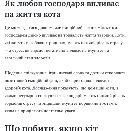
Як любов господаря впливає
на життя кота
Це може здатися дивним, але емоційний зв’язок між котом і
господарем дійсно впливає на тривалість життя тварини. Коти,
які живуть у люблячих родинах, мають нижчий рівень стресу
– а стрес, як відомо, негативно впливає на імунітет та
загальний стан здоров’я.
Щоденне спілкування, ігри, ласкаві слова та дотики створюють
позитивний емоційний фон, який сприятливо впливає на
здоров’я кота. Дослідження показують, що домашні коти, з
якими регулярно спілкуються господарі, мають нижчий рівень
гормонів стресу та міцніший імунітет порівняно з котами,
яким не приділяють достатньо уваги.
Що робити, якщо кіт