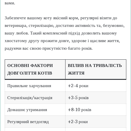
вами.
Забезпечте вашому коту якісний корм, регулярні візити до
ветеринара, стерилізацію, достатню активність та, безумовно,
вашу любов. Такий комплексний підхід дозволить вашому
хвостатому другу прожити довге, здорове і щасливе життя,
радуючи вас своєю присутністю багато років.
ОСНОВНІ ФАКТОРИ
ВПЛИВ НА ТРИВАЛІСТЬ
ДОВГОЛІТТЯ КОТІВ
ЖИТТЯ
Правильне харчування
+2-4 роки
Стерилізація/кастрація
+3-5 років
Домашнє утримання
+8-10 років
Регулярний ветдогляд
+2-3 роки