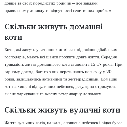
довше за своїх породистих родичів – все завдяки
правильному догляду та відсутності генетичних проблем.
Скільки живуть домашні
коти
Коти, які живуть у затишних домівках під опікою дбайливих
господарів, мають всі шанси прожити довге життя. Середня
тривалість життя домашнього кота становить 13-17 років. При
гарному догляді багато з них перетинають позначку у 20
років, залишаючись активними та життєрадісними. Домашні
коти захищені від вуличних небезпек, регулярно отримують
якісне харчування та вчасну ветеринарну допомогу.
Скільки живуть вуличні коти
Життя вуличних котів, на жаль, сповнене небезпек і рідко буває