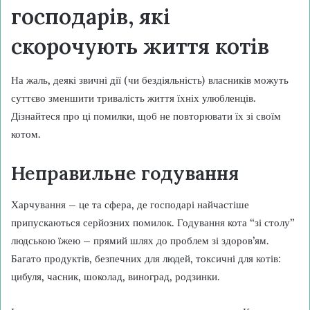
господарів, які
скорочують життя котів
На жаль, деякі звичні дії (чи бездіяльність) власників можуть
суттєво зменшити тривалість життя їхніх улюбленців.
Дізнайтеся про ці помилки, щоб не повторювати їх зі своїм
котом.
Неправильне годування
Харчування – це та сфера, де господарі найчастіше
припускаються серйозних помилок. Годування кота “зі столу”
людською їжею – прямий шлях до проблем зі здоров’ям.
Багато продуктів, безпечних для людей, токсичні для котів:
цибуля, часник, шоколад, виноград, родзинки.