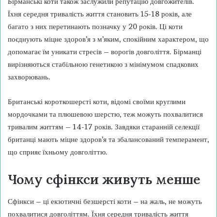
Бірманські коти також заслужили репутацію довгожителів.
Їхня середня тривалість життя становить 15-18 років, але
багато з них перетинають позначку у 20 років. Ці коти
поєднують міцне здоров’я з м’яким, спокійним характером, що
допомагає їм уникати стресів – ворогів довголіття. Бірманці
вирізняються стабільною генетикою з мінімумом спадкових
захворювань.
Британські короткошерсті коти, відомі своїми круглими
мордочками та плюшевою шерстю, теж можуть похвалитися
тривалим життям – 14-17 років. Завдяки старанній селекції
британці мають міцне здоров’я та збалансований темперамент,
що сприяє їхньому довголіттю.
Чому сфінкси живуть менше
Сфінкси – ці екзотичні безшерсті коти – на жаль, не можуть
похвалитися довголіттям. Їхня середня тривалість життя