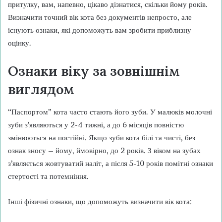
притулку, вам, напевно, цікаво дізнатися, скільки йому років.
Визначити точний вік кота без документів непросто, але
існують ознаки, які допоможуть вам зробити приблизну
оцінку.
Ознаки віку за зовнішнім
виглядом
“Паспортом” кота часто стають його зуби. У малюків молочні
зуби з’являються у 2-4 тижні, а до 6 місяців повністю
змінюються на постійні. Якщо зуби кота білі та чисті, без
ознак зносу – йому, ймовірно, до 2 років. З віком на зубах
з’являється жовтуватий наліт, а після 5-10 років помітні ознаки
стертості та потемніння.
Інші фізичні ознаки, що допоможуть визначити вік кота: