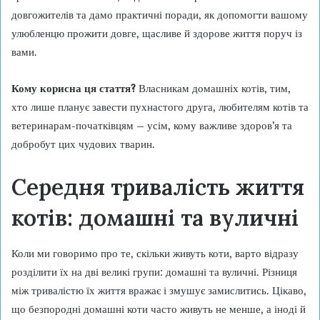
довгожителів та дамо практичні поради, як допомогти вашому
улюбленцю прожити довге, щасливе й здорове життя поруч із
вами.
Кому корисна ця стаття?
Власникам домашніх котів, тим,
хто лише планує завести пухнастого друга, любителям котів та
ветеринарам-початківцям – усім, кому важливе здоров’я та
добробут цих чудових тварин.
Середня тривалість життя
котів: домашні та вуличні
Коли ми говоримо про те, скільки живуть коти, варто відразу
розділити їх на дві великі групи: домашні та вуличні. Різниця
між тривалістю їх життя вражає і змушує замислитись. Цікаво,
що безпородні домашні коти часто живуть не менше, а іноді й