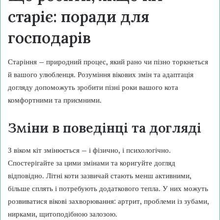
старіє: поради для
господарів
Старіння – природний процес, який рано чи пізно торкнеться
й вашого улюбленця. Розуміння вікових змін та адаптація
догляду допоможуть зробити пізні роки вашого кота
комфортними та приємними.
Зміни в поведінці та догляді
З віком кіт змінюється – і фізично, і психологічно.
Спостерігайте за цими змінами та коригуйте догляд
відповідно. Літні коти зазвичай стають менш активними,
більше сплять і потребують додаткового тепла. У них можуть
розвиватися вікові захворювання: артрит, проблеми із зубами,
нирками, щитоподібною залозою.