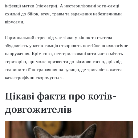
інфекції матки (піометри). А нестерилізовані коти-самці
схильні до бійок, втеч, травм та зараження небезпечними
вірусами.
Гормональний стрес під час тічки у кішок та статева
збудливість у котів-самців створюють постійне психологічне
напруження. Крім того, нестерилізовані коти часто мітять
територію, що може призвести до відмови господарів від
тварини та її потрапляння на вулицю, де тривалість життя
катастрофічно скорочується.
Цікаві факти про котів-
довгожителів