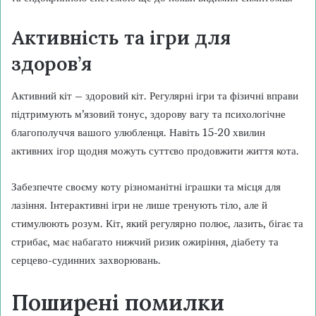
Активність та ігри для
здоров’я
Активний кіт – здоровий кіт. Регулярні ігри та фізичні вправи
підтримують м’язовий тонус, здорову вагу та психологічне
благополуччя вашого улюбленця. Навіть 15-20 хвилин
активних ігор щодня можуть суттєво продовжити життя кота.
Забезпечте своєму коту різноманітні іграшки та місця для
лазіння. Інтерактивні ігри не лише тренують тіло, але й
стимулюють розум. Кіт, який регулярно полює, лазить, бігає та
стрибає, має набагато нижчий ризик ожиріння, діабету та
серцево-судинних захворювань.
Поширені помилки