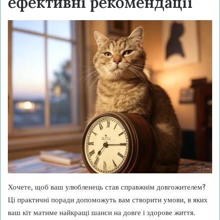
ефективні рекомендації
Хочете, щоб ваш улюбленець став справжнім довгожителем?
Ці практичні поради допоможуть вам створити умови, в яких
ваш кіт матиме найкращі шанси на довге і здорове життя.