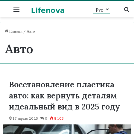
Menu
И
Главная
/
Авто
Авто
Восстановление пластика
авто: как вернуть деталям
идеальный вид в 2025 году
17 апреля 2025
0
8 103