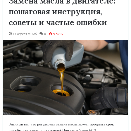
Замена масла в двигателе:
пошаговая инструкция,
советы и частые ошибки
17 апреля 2025
0
9 938
Знали ли вы, что регулярная замена масла может продлить срок
службы двигателя почти вдвое? При этом более 60%