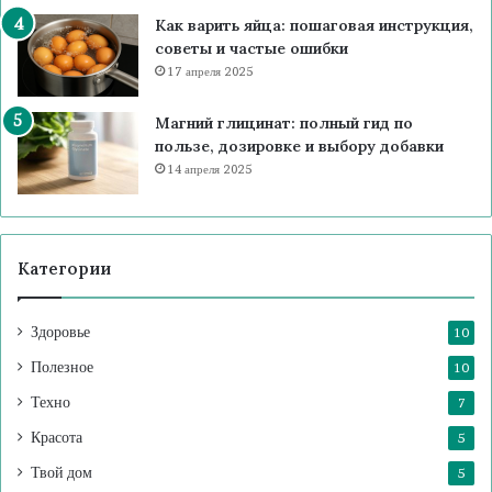
Как варить яйца: пошаговая инструкция,
советы и частые ошибки
17 апреля 2025
Магний глицинат: полный гид по
пользе, дозировке и выбору добавки
14 апреля 2025
Категории
Здоровье
10
Полезное
10
Техно
7
Красота
5
Твой дом
5