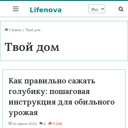
Menu
И
Главная
/
Твой дом
Твой дом
Как правильно сажать
голубику: пошаговая
инструкция для обильного
урожая
26 апреля 2025
0
9 538