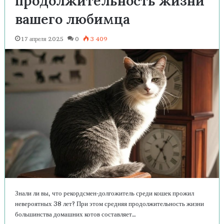
продолжительность жизни
вашего любимца
17 апреля 2025
0
3 409
Знали ли вы, что рекордсмен-долгожитель среди кошек прожил
невероятных 38 лет? При этом средняя продолжительность жизни
большинства домашних котов составляет…