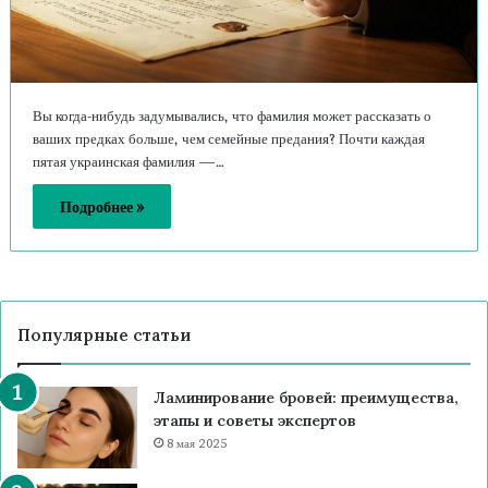
Вы когда-нибудь задумывались, что фамилия может рассказать о
ваших предках больше, чем семейные предания? Почти каждая
пятая украинская фамилия —…
Подробнее »
Популярные статьи
Ламинирование бровей: преимущества,
этапы и советы экспертов
8 мая 2025