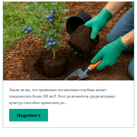
Знали ли вы, что правильно посаженная голубика может
плодоносить более 50 лет? Этот долгожитель среди ягодных
культур способен приносить до…
Подробнее »