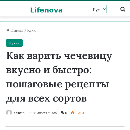
Menu
Ис
Главная
/
Кухня
Кухня
Как варить чечевицу
вкусно и быстро:
пошаговые рецепты
для всех сортов
admin
16 апреля 2025
0
1 214