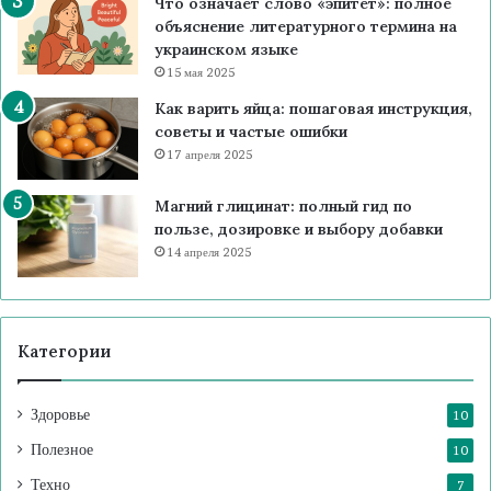
Что означает слово «эпитет»: полное
объяснение литературного термина на
украинском языке
15 мая 2025
Как варить яйца: пошаговая инструкция,
советы и частые ошибки
17 апреля 2025
Магний глицинат: полный гид по
пользе, дозировке и выбору добавки
14 апреля 2025
Категории
Здоровье
10
Полезное
10
Техно
7