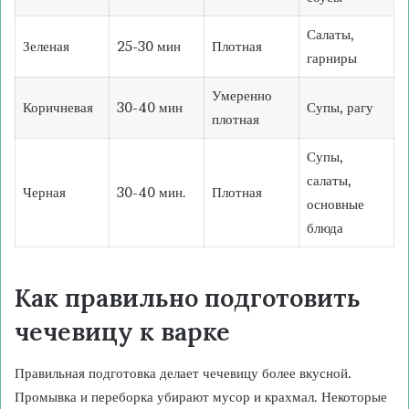
Салаты,
Зеленая
25-30 мин
Плотная
гарниры
Умеренно
Коричневая
30-40 мин
Супы, рагу
плотная
Супы,
салаты,
Черная
30-40 мин.
Плотная
основные
блюда
Как правильно подготовить
чечевицу к варке
Правильная подготовка делает чечевицу более вкусной.
Промывка и переборка убирают мусор и крахмал. Некоторые